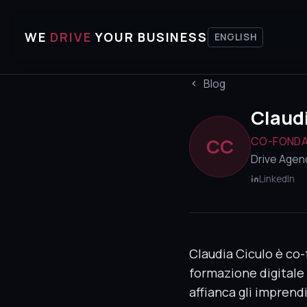
WE
DRIVE
YOUR BUSINESS
ENGLISH
Blog
Claud
CO-FONDA
CC
Drive Agenc
LinkedIn
Claudia Ciculo è co
formazione digitale 
affianca gli imprend