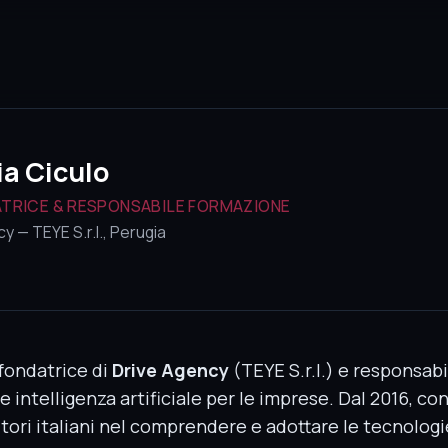
ia Ciculo
TRICE & RESPONSABILE FORMAZIONE
y — TEYE S.r.l., Perugia
-fondatrice di
Drive Agency
(TEYE S.r.l.) e responsab
e intelligenza artificiale per le imprese. Dal 2016, co
itori italiani nel comprendere e adottare le tecnologi