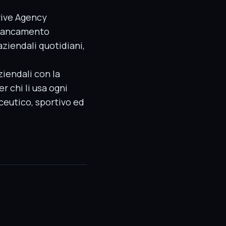
rive Agency
ffiancamento
aziendali quotidiani,
iendali con la
r chi li usa ogni
ceutico, sportivo ed