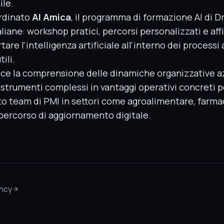
ile.
ordinato
AI Amica
, il programma di formazione AI di D
aliane: workshop pratici, percorsi personalizzati e a
are l'intelligenza artificiale all'interno dei processi 
ili.
sce la comprensione delle dinamiche organizzative az
 strumenti complessi in vantaggi operativi concreti pe
to team di PMI in settori come agroalimentare, farma
 percorso di aggiornamento digitale.
ency