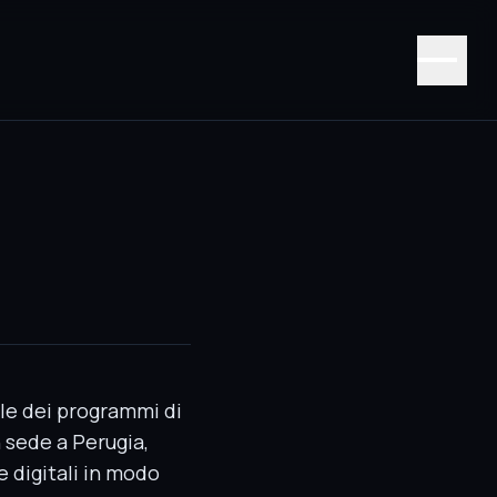
ile dei programmi di
n sede a Perugia,
e digitali in modo